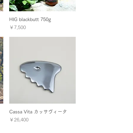
クイックビュー
HIG blackbutt 750g
価格
￥7,500
クイックビュー
Cassa Vita カッサヴィータ
価格
￥26,400