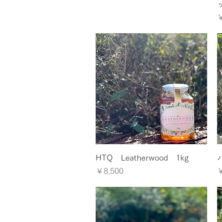
￥
クイックビュー
HTQ Leatherwood 1kg
価格
￥8,500
￥