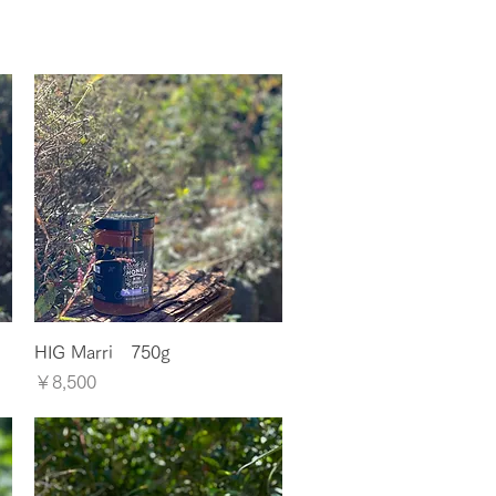
クイックビュー
HIG Marri 750g
価格
￥8,500