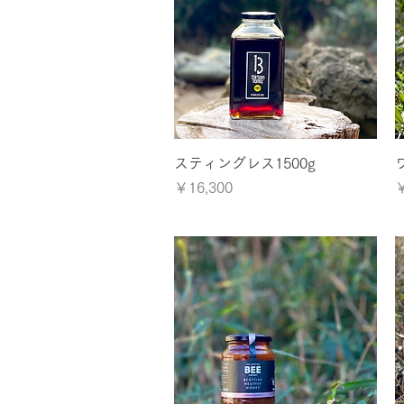
クイックビュー
スティングレス1500g
価格
￥16,300
￥