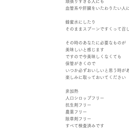
頑張りすぎる人にも
血管系や肝臓をいたわりたい人
蜂蜜水にしたり
そのままスプーンですくって召
その時のあなたに必要なものが
美味しいと感じます
ですので今美味しくなくても
保管がきくので
いつか必ずおいしいと思う時が
楽しみに取っておいてください
非加熱
人口シロップフリー
抗生剤フリー
農薬フリー
除草剤フリー
すべて検査済みです