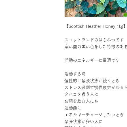
【Scottish Heather Honey 1kg
スコットランドのはちみつです
寒い国の黒い色をした特徴のあ
活動のエネルギーに最適です
活動する時
慢性的に緊張状態が続くとき
ストレス過剰で慢性疲労がある
タバコを吸う人に
お酒を飲む人にも
運動前に
エネルギーチャージしたいとき
緊張状態が多い人に