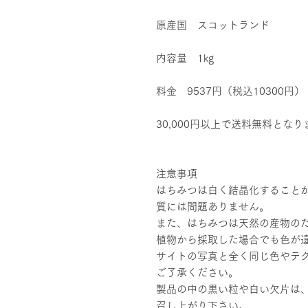
原産国 スコットランド
内容量 1kg
料金 9537円（税込10300円）
30,000円以上で送料無料となり
注意事項
はちみつは白く結晶化すること
質には問題ありません。
また、はちみつは天然の産物の
植物から採取した場合でも色が
サイトの写真と全く同じ色やテ
ご了承ください。
製品の中の黒い粒や白い欠片は
召し上がり下さい。