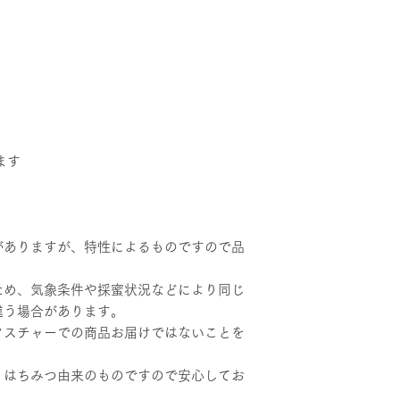
ます
がありますが、特性によるものですので品
ため、気象条件や採蜜状況などにより同じ
違う場合があります。
クスチャーでの商品お届けではないことを
、はちみつ由来のものですので安心してお