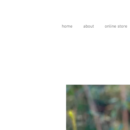
home
about
online store