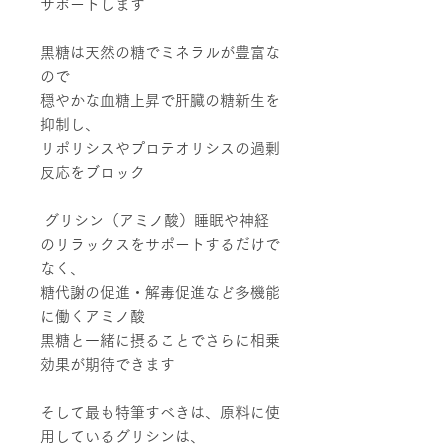
サポートします
黒糖は天然の糖でミネラルが豊富な
ので
穏やかな血糖上昇で肝臓の糖新生を
抑制し、
リポリシスやプロテオリシスの過剰
反応をブロック
グリシン（アミノ酸）睡眠や神経
のリラックスをサポートするだけで
なく、
糖代謝の促進・解毒促進など多機能
に働くアミノ酸
黒糖と一緒に摂ることでさらに相乗
効果が期待できます
そして最も特筆すべきは、原料に使
用しているグリシンは、