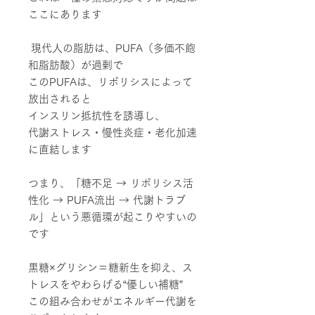
ここにあります
現代人の脂肪は、PUFA（多価不飽
和脂肪酸）が過剰で
このPUFAは、リポリシスによって
放出されると
インスリン抵抗性を誘導し、
代謝ストレス・慢性炎症・老化加速
に直結します
つまり、「糖不足 → リポリシス活
性化 → PUFA流出 → 代謝トラブ
ル」という悪循環が起こりやすいの
です
黒糖×グリシン＝糖新生を抑え、ス
トレスをやわらげる
“優しい補糖”
この組み合わせがエネルギー代謝を