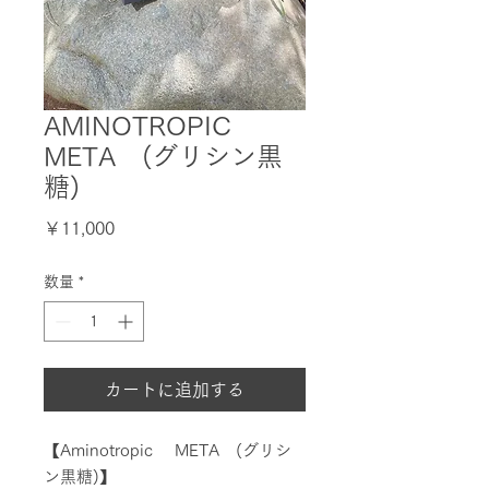
AMINOTROPIC
META (グリシン黒
糖)
価
￥11,000
格
数量
*
カートに追加する
【Aminotropic META (グリシ
ン黒糖)】