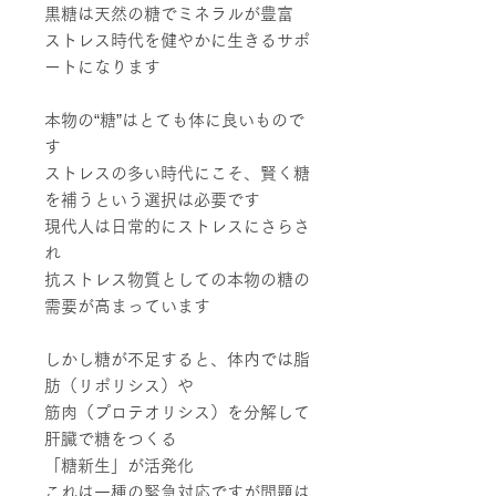
黒糖は天然の糖でミネラルが豊富
ストレス時代を健やかに生きるサポ
ートになります
本物の“糖”はとても体に良いもので
す
ストレスの多い時代にこそ、賢く糖
を補うという選択は必要です
現代人は日常的にストレスにさらさ
れ
抗ストレス物質としての本物の糖の
需要が高まっています
しかし糖が不足すると、体内では脂
肪（リポリシス）や
筋肉（プロテオリシス）を分解して
肝臓で糖をつくる
「糖新生」が活発化
これは一種の緊急対応ですが
問題は