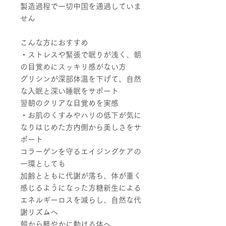
製造過程で一切中国を通過していま
せん
こんな方におすすめ
・ストレスや緊張で眠りが浅く、
朝
の目覚めにスッキリ感がない方
グリシンが深部体温を下げて、自然
な入眠と深い睡眠をサポート
翌朝のクリアな目覚めを実感
・お肌のくすみやハリの低下が気に
なりはじめた方内側から美しさをサ
ポート
コラーゲンを守るエイジングケアの
一環としても
加齢とともに代謝が落ち、体が重く
感じるようになった方糖新生による
エネルギーロスを減らし、自然な代
謝リズムへ
朝から軽やかに動ける体へ