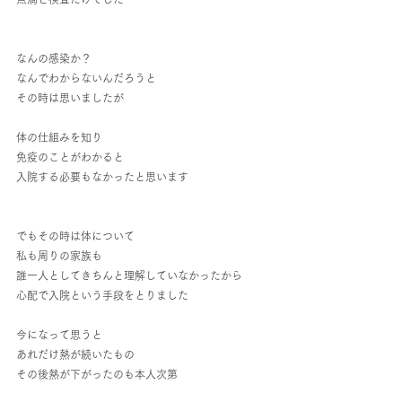
なんの感染か？
なんでわからないんだろうと
その時は思いましたが
体の仕組みを知り
免疫のことがわかると
入院する必要もなかったと思います
でもその時は体について
私も周りの家族も
誰一人としてきちんと理解していなかったから
心配で入院という手段をとりました
今になって思うと
あれだけ熱が続いたもの
その後熱が下がったのも本人次第