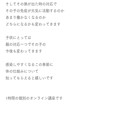
そしてその熱が出た時の対応で
その子の免疫が元気に活動するのか
あまり働かなくなるのか
どちらになるかも変わってきます
子供にとっては
親の対応一つでその子の
今後も変わってきます
感染しやすくなるこの季節に
体の仕組みについて
知ってもらえると嬉しいです
1時間の個別のオンライン講座です