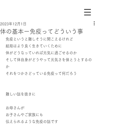
2023年12月1日
体の基本ー免疫ってどういう事
免疫というと難しそうに聞こえるけれど
結局はより良く生きていくために
体がどうなっていれば元気に過ごせるのか
そして体自身がどうやって元気さを保とうとするの
か
それをつかさどっている免疫って何だろう
難しい話を抜きに
お母さんが
お子さんやご家族にも
伝えられるような免疫の話です